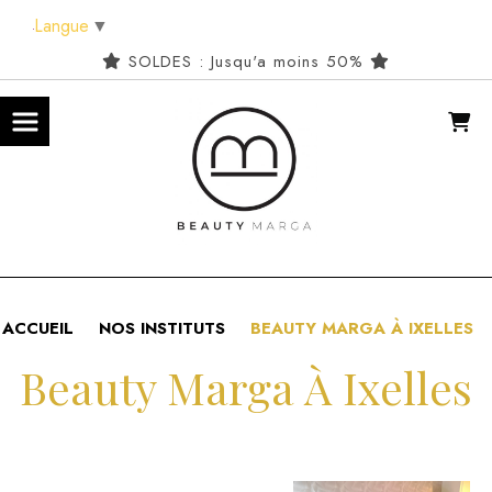
Panneau de gestion des cookies
Langue
▼
SOLDES : Jusqu'a moins 50%
ACCUEIL
NOS INSTITUTS
BEAUTY MARGA À IXELLES
Beauty Marga À Ixelles