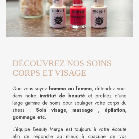
DÉCOUVREZ NOS SOINS
CORPS ET VISAGE
Que vous soyez
homme ou femme
, détendez vous
dans notre
institut de beauté
et profitez d'une
large gamme de soins pour soulager votre corps du
stress ;
Soin visage, massage , épilation,
gommage etc.
L’équipe Beauty Marga est toujours à votre écoute
afin de répondre au mieux à chacune de vos