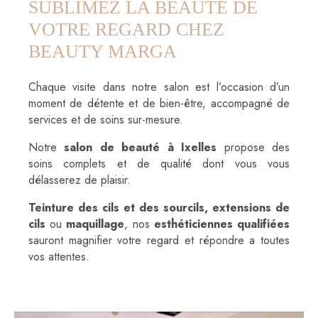
SUBLIMEZ LA BEAUTÉ DE
VOTRE REGARD CHEZ
BEAUTY MARGA
Chaque visite dans notre salon est l’occasion d’un
moment de détente et de bien-être, accompagné de
services et de soins sur-mesure.
Notre
salon de beauté à Ixelles
propose des
soins complets et de qualité dont vous vous
délasserez de plaisir.
Teinture des cils et des sourcils, extensions de
cils
ou
maquillage
, nos
esthéticiennes qualifiées
sauront magnifier votre regard et répondre a toutes
vos attentes.