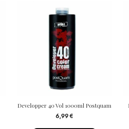
Developper 40 Vol 1000ml Postquam
6,99
€