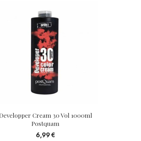
Developper Cream 30 Vol 1000ml
Postquam
6,99
€