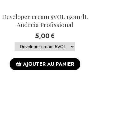
Developer cream 5VOL 150m/lL
Andreia Profissional
5,00
€
AJOUTER AU PANIER