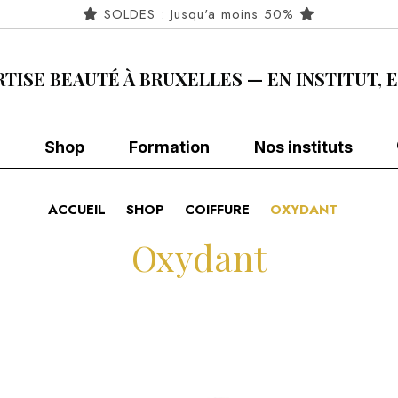
SOLDES : Jusqu'a moins 50%
RTISE BEAUTÉ À BRUXELLES — EN INSTITUT, 
Shop
Formation
Nos instituts
ACCUEIL
SHOP
COIFFURE
OXYDANT
Oxydant