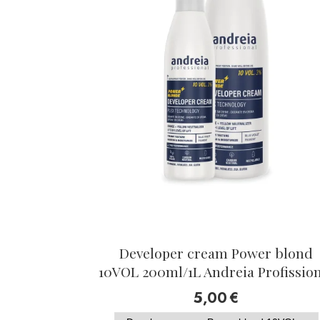
Developer cream Power blond
10VOL 200ml/1L Andreia Profissio
5,00
€