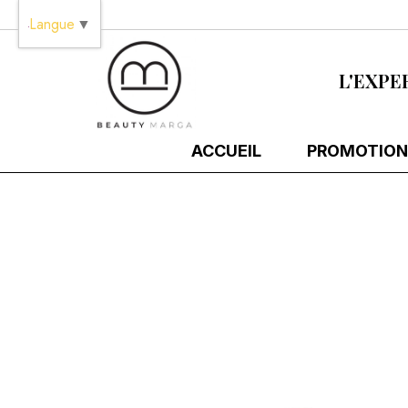
Panneau de gestion des cookies
Langue
▼
L'EXPE
ACCUEIL
PROMOTION