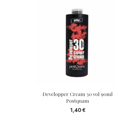
Developper Cream 30 vol 90ml
Postquam
1,40
€