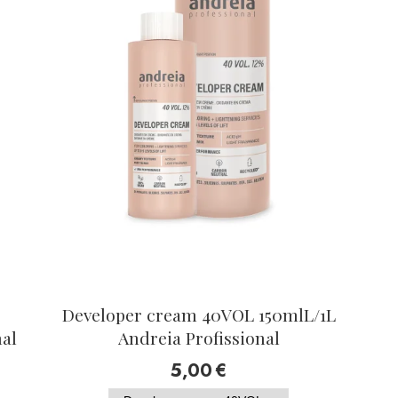
Developer cream 40VOL 150mlL/1L
nal
Andreia Profissional
5,00
€