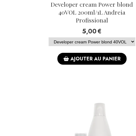
Developer cream Power blond
40VOL 200ml/1L Andreia
Profissional
5,00
€
AJOUTER AU PANIER