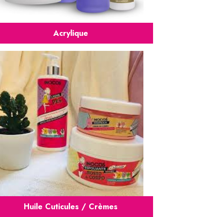
Acrylique
Huile Cuticules / Crèmes