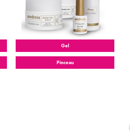
Gel
Pinceau