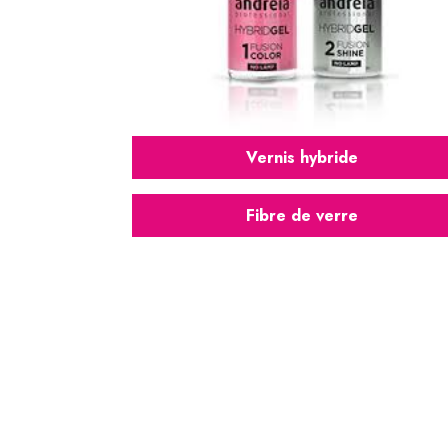
Vernis hybride
Fibre de verre