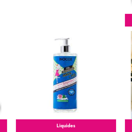
Liquides