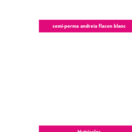
semi-perma andreia flacon blanc
Nutricolor