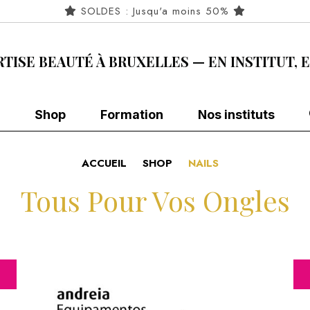
SOLDES : Jusqu'a moins 50%
RTISE BEAUTÉ À BRUXELLES — EN INSTITUT, 
Shop
Formation
Nos instituts
ACCUEIL
SHOP
NAILS
Tous Pour Vos Ongles