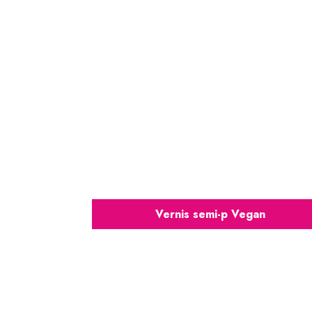
Vernis semi-p Vegan