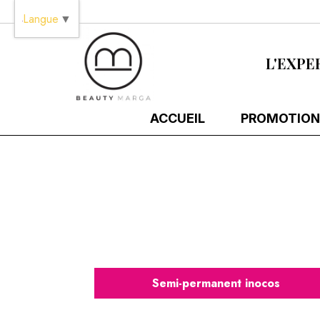
Panneau de gestion des cookies
Langue
▼
L'EXPE
ACCUEIL
PROMOTION
Semi-permanent inocos