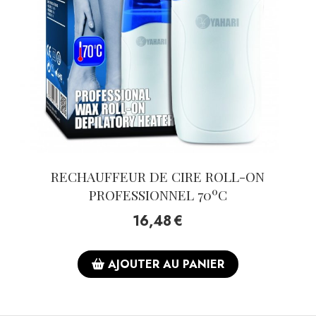
RECHAUFFEUR DE CIRE ROLL-ON
PROFESSIONNEL 70ºC
16,48
€
AJOUTER AU PANIER