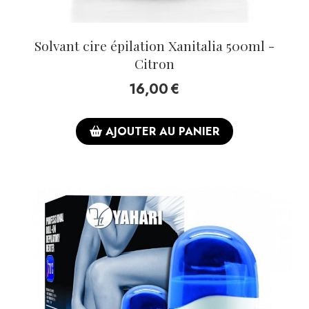
Solvant cire épilation Xanitalia 500ml -
Citron
16,00
€
AJOUTER AU PANIER