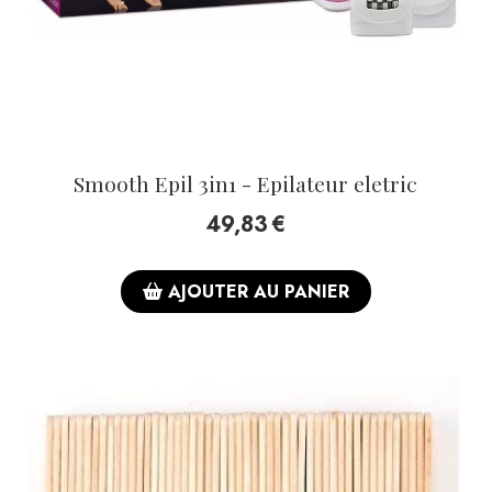
Smooth Epil 3in1 - Epilateur eletric
49,83
€
AJOUTER AU PANIER