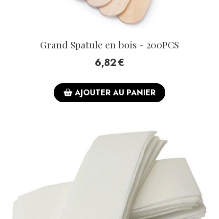
Grand Spatule en bois - 200PCS
6,82
€
AJOUTER AU PANIER