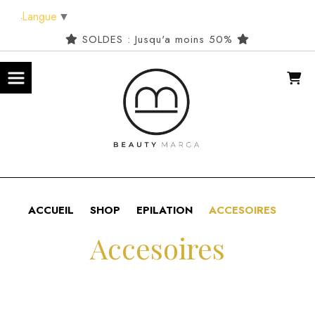
Panneau de gestion des cookies
Langue
▼
SOLDES : Jusqu'a moins 50%
ACCUEIL
SHOP
EPILATION
ACCESOIRES
Accesoires