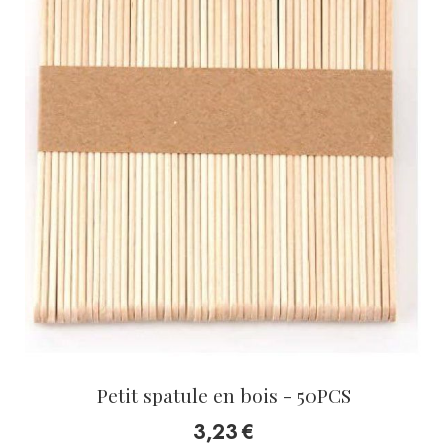
Petit spatule en bois - 50PCS
3,23
€