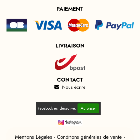
PAIEMENT
LIVRAISON
CONTACT
Nous écrire

Autoriser
Facebook est désactivé.
Mentions Légales
Conditions générales de vente