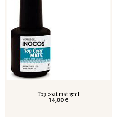
Top coat mat 15ml
14,00
€