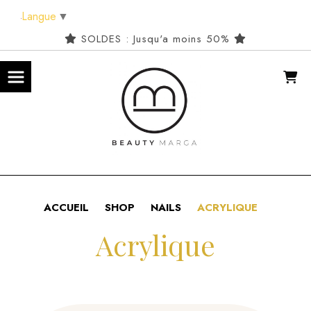
Panneau de gestion des cookies
Langue
▼
SOLDES : Jusqu'a moins 50%
ACCUEIL
SHOP
NAILS
ACRYLIQUE
Acrylique