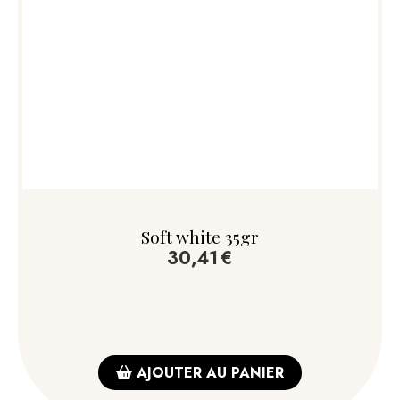
Soft white 35gr
30,41
€
AJOUTER AU PANIER