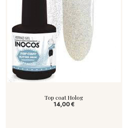
Top coat Holog
14,00
€