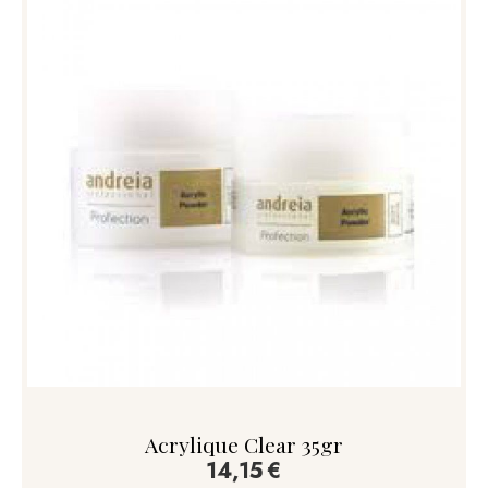
Acrylique Clear 35gr
14,15
€