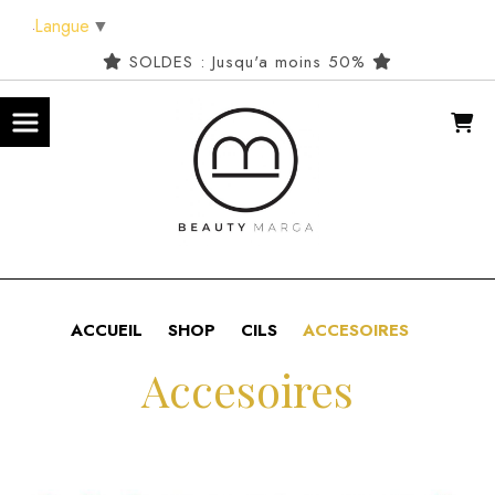
Panneau de gestion des cookies
Langue
▼
SOLDES : Jusqu'a moins 50%
ACCUEIL
SHOP
CILS
ACCESOIRES
Accesoires