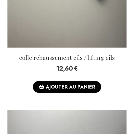
colle rehaussement cils / lifting cils
12,60
€
AJOUTER AU PANIER