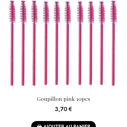
Goupillon pink 10pcs
3,70
€
AJOUTER AU PANIER