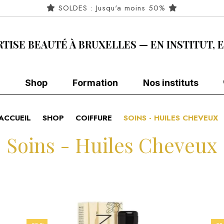
SOLDES : Jusqu'a moins 50%
RTISE BEAUTÉ À BRUXELLES — EN INSTITUT, 
Shop
Formation
Nos instituts
ACCUEIL
SHOP
COIFFURE
SOINS - HUILES CHEVEUX
Soins - Huiles Cheveux