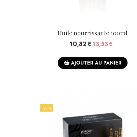
Huile nourrissante 100ml
10,82
€
13,53
€
AJOUTER AU PANIER
-20 %