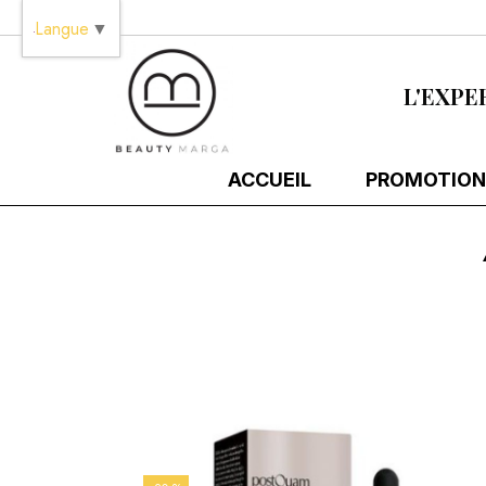
Panneau de gestion des cookies
Langue
▼
L'EXPE
ACCUEIL
PROMOTION