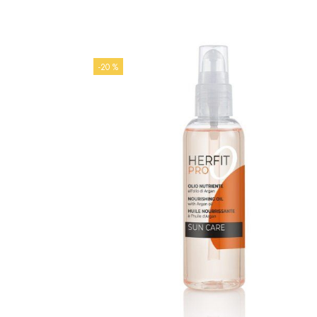
-20 %