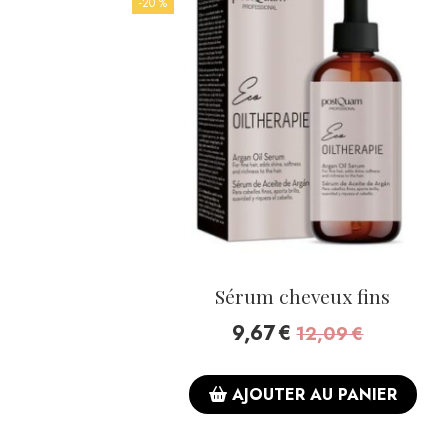
-20 %
Sérum cheveux fins
9,67
€
12,09
€
AJOUTER AU PANIER