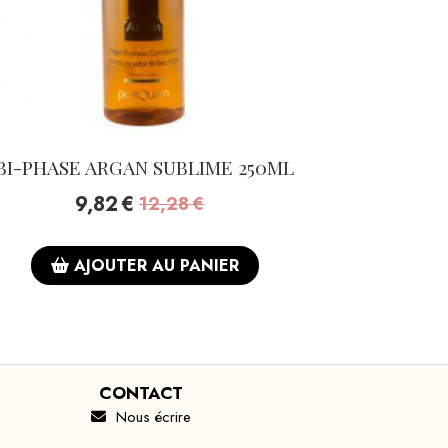
BI-PHASE ARGAN SUBLIME 250ML
9,82
€
12,28
€
AJOUTER AU PANIER
CONTACT
Nous écrire
