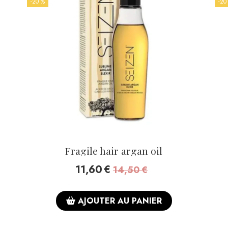
-20 %
-20
Fragile hair argan oil
11,60
€
14,50
€
AJOUTER AU PANIER