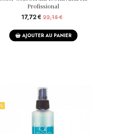
Profissional
17,72
€
22,15
€
AJOUTER AU PANIER
 %