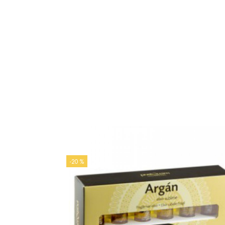
-20 %