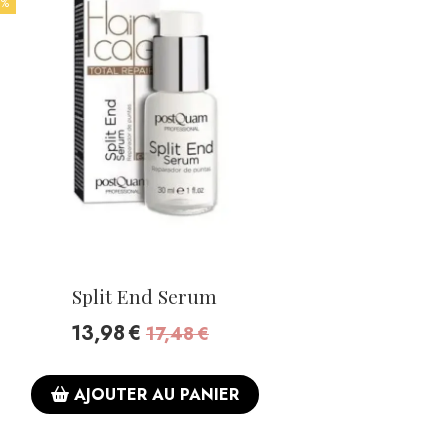
 %
Split End Serum
13,98
€
17,48
€
AJOUTER AU PANIER