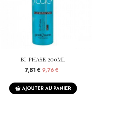
BI-PHASE 200ML
7,81
€
9,76
€
AJOUTER AU PANIER