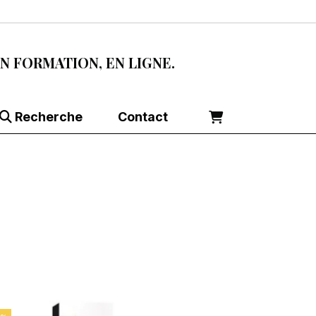
EN FORMATION, EN LIGNE.
Recherche
Contact