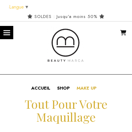
Panneau de gestion des cookies
Langue
▼
SOLDES : Jusqu'a moins 50%
ACCUEIL
SHOP
MAKE UP
Tout Pour Votre
Maquillage