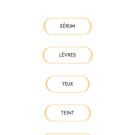
SÉRUM
LÈVRES
YEUX
TEINT