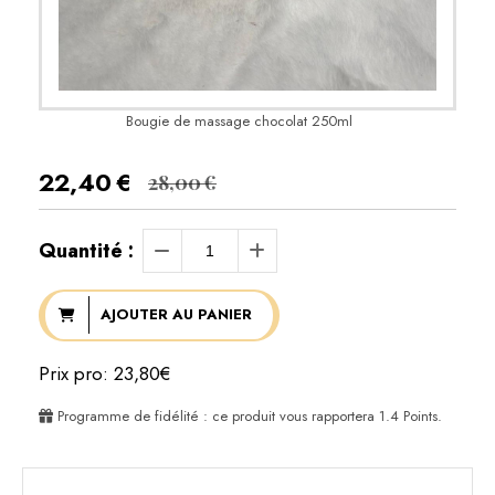
Bougie de massage chocolat 250ml
22,40
€
28,00
€
Quantité :
AJOUTER AU PANIER
Prix pro: 23,80€
Programme de fidélité : ce produit vous rapportera
1.4
Points.