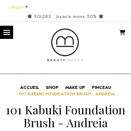
Panneau de gestion des cookies
Langue
▼
SOLDES : Jusqu'a moins 50%
ACCUEIL
SHOP
MAKE UP
PINCEAU
101 KABUKI FOUNDATION BRUSH - ANDREIA
101 Kabuki Foundation
Brush - Andreia