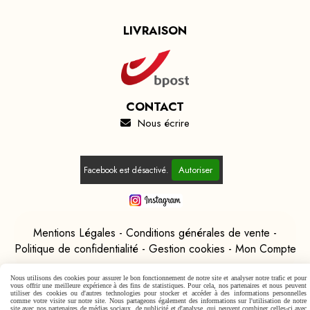
LIVRAISON
CONTACT
Nous écrire

Autoriser
Facebook est désactivé.
Mentions Légales
Conditions générales de vente
Politique de confidentialité
Gestion cookies
Mon Compte
Nous utilisons des cookies pour assurer le bon fonctionnement de notre site et analyser notre trafic et pour
vous offrir une meilleure expérience à des fins de statistiques. Pour cela, nos partenaires et nous peuvent
utiliser des cookies ou d'autres technologies pour stocker et accéder à des informations personnelles
comme votre visite sur notre site. Nous partageons également des informations sur l'utilisation de notre
site avec nos partenaires de médias sociaux, de publicité et d'analyse, qui peuvent combiner celles-ci avec