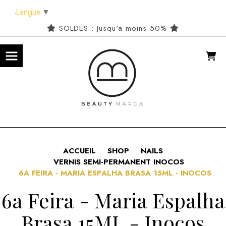
Panneau de gestion des cookies
Langue
▼
SOLDES : Jusqu'a moins 50%
ACCUEIL
SHOP
NAILS
VERNIS SEMI-PERMANENT INOCOS
6A FEIRA - MARIA ESPALHA BRASA 15ML - INOCOS
6a Feira - Maria Espalha
Brasa 15ML - Inocos