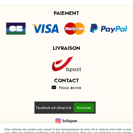
PAIEMENT
LIVRAISON
CONTACT
Nous écrire

Autoriser
Facebook est désactivé.
Nous utilisons des cookies pour assurer le bon fonctionnement de notre site et analyser notre trafic et pour
vous offrir une meilleure expérience à des fins de statistiques. Pour cela, nos partenaires et nous peuvent