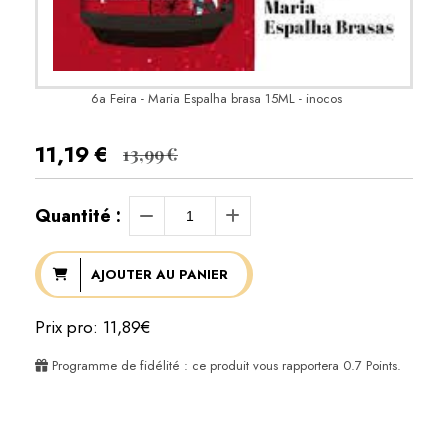
6a Feira - Maria Espalha brasa 15ML - inocos
11,19
€
13,99
€
Quantité :
AJOUTER AU PANIER
Prix pro: 11,89€
Programme de fidélité : ce produit vous rapportera
0.7
Points.