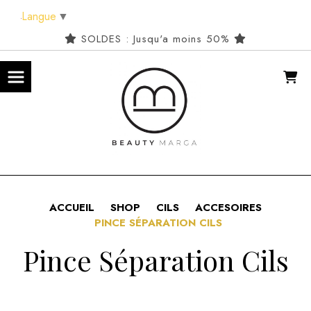
Panneau de gestion des cookies
Langue
▼
SOLDES : Jusqu'a moins 50%
ACCUEIL
SHOP
CILS
ACCESOIRES
PINCE SÉPARATION CILS
Pince Séparation Cils