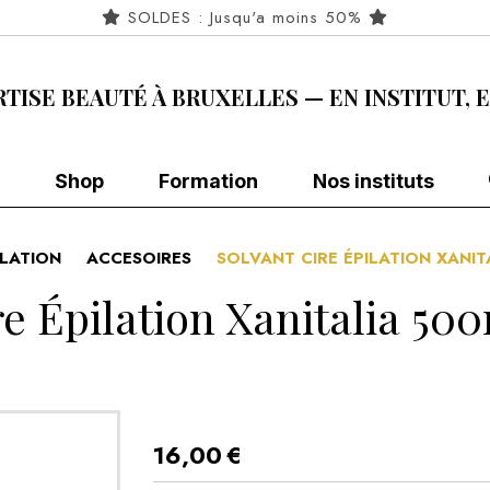
SOLDES : Jusqu'a moins 50%
RTISE BEAUTÉ À BRUXELLES — EN INSTITUT, 
Shop
Formation
Nos instituts
ILATION
ACCESOIRES
SOLVANT CIRE ÉPILATION XANIT
re Épilation Xanitalia 500
16,00
€