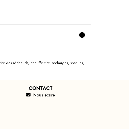
e cire des réchauds, chauffe-cire, recharges, spatules,
CONTACT
Nous écrire
