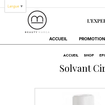
Panneau de gestion des cookies
Langue
▼
L'EXPE
ACCUEIL
PROMOTION
ACCUEIL
SHOP
EP
Solvant Ci