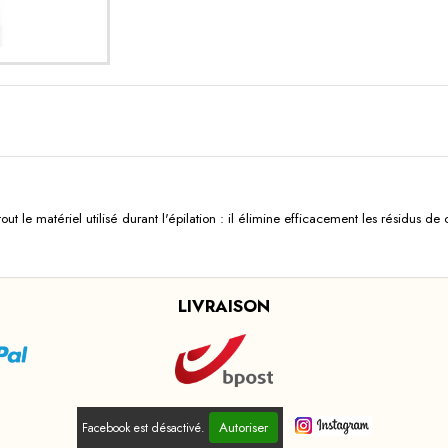
 tout le matériel utilisé durant l'épilation : il élimine efficacement les résidus d
LIVRAISON
Autoriser
Facebook est désactivé.