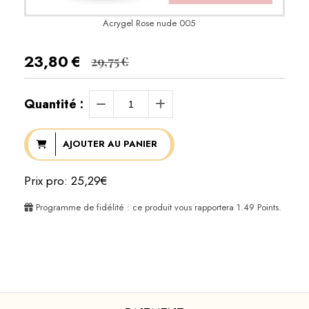
Acrygel Rose nude 005
23,80
€
29,75
€
Quantité :
AJOUTER AU PANIER
Prix pro: 25,29€
Programme de fidélité : ce produit vous rapportera
1.49
Points.