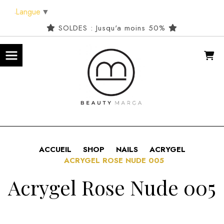
Panneau de gestion des cookies
Langue
▼
SOLDES : Jusqu'a moins 50%
ACCUEIL
SHOP
NAILS
ACRYGEL
ACRYGEL ROSE NUDE 005
Acrygel Rose Nude 005