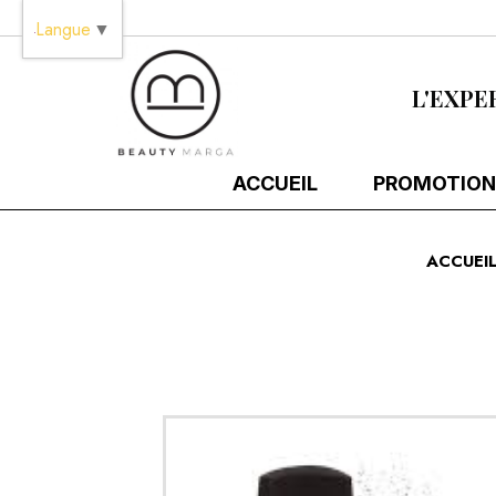
Panneau de gestion des cookies
Langue
▼
L'EXPE
ACCUEIL
PROMOTION
ACCUEI