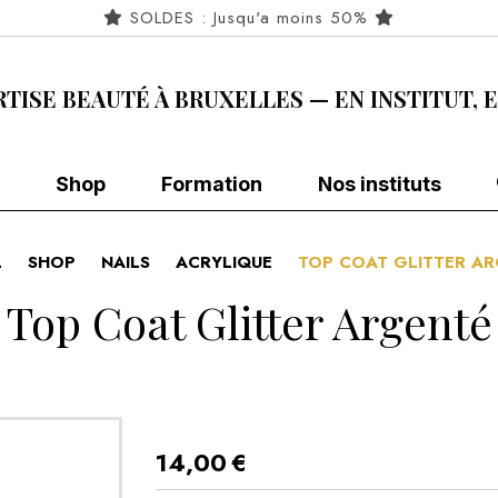
SOLDES : Jusqu'a moins 50%
RTISE BEAUTÉ À BRUXELLES — EN INSTITUT, 
Shop
Formation
Nos instituts
L
SHOP
NAILS
ACRYLIQUE
TOP COAT GLITTER A
Top Coat Glitter Argenté
14,00
€