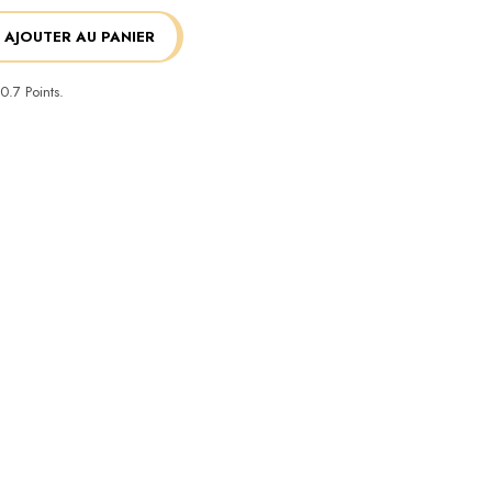
AJOUTER AU PANIER
0.7
Points.