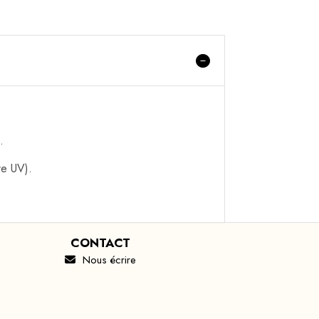
.
re UV).
CONTACT
Nous écrire
