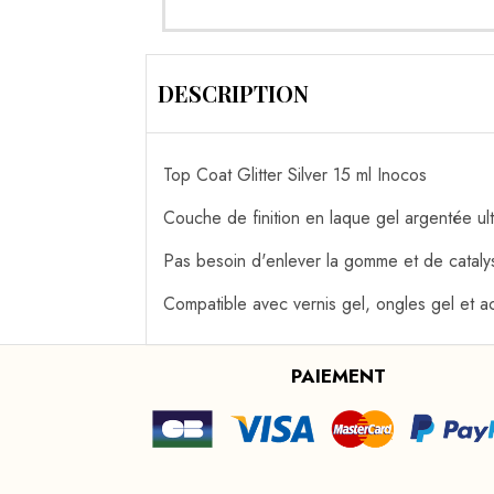
DESCRIPTION
Top Coat Glitter Silver 15 ml Inocos
Couche de finition en laque gel argentée ult
Pas besoin d'enlever la gomme et de catal
Compatible avec vernis gel, ongles gel et ac
PAIEMENT