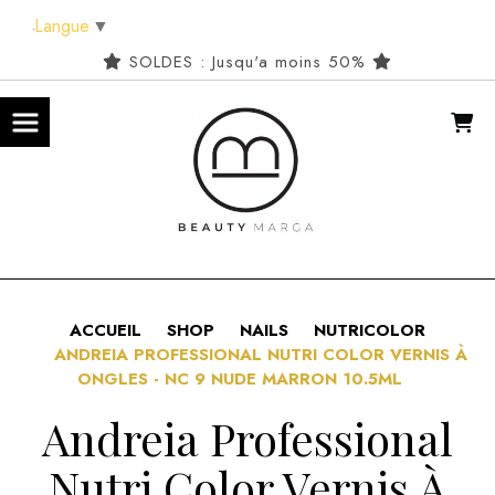
Panneau de gestion des cookies
Langue
▼
SOLDES : Jusqu'a moins 50%
ACCUEIL
SHOP
NAILS
NUTRICOLOR
ANDREIA PROFESSIONAL NUTRI COLOR VERNIS À
ONGLES - NC 9 NUDE MARRON 10.5ML
Andreia Professional
Nutri Color Vernis À