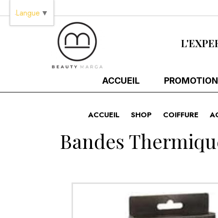
Panneau de gestion des cookies
Langue
▼
L'EXPE
ACCUEIL
PROMOTION
ACCUEIL
SHOP
COIFFURE
A
Bandes Thermique