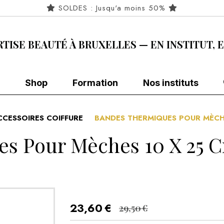
SOLDES : Jusqu'a moins 50%
RTISE BEAUTÉ À BRUXELLES — EN INSTITUT, 
Shop
Formation
Nos instituts
CCESSOIRES COIFFURE
BANDES THERMIQUES POUR MÈCHE
s Pour Mèches 10 X 25 Cm
23,60
€
29,50
€