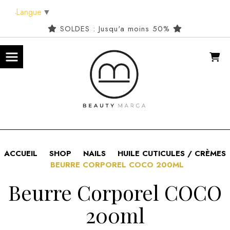
Panneau de gestion des cookies
Langue
▼
SOLDES : Jusqu'a moins 50%
ACCUEIL
SHOP
NAILS
HUILE CUTICULES / CRÈMES
BEURRE CORPOREL COCO 200ML
Beurre Corporel COCO
200ml