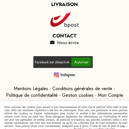
LIVRAISON
CONTACT
Nous écrire

Autoriser
Facebook est désactivé.
Mentions Légales
Conditions générales de vente
Politique de confidentialité
Gestion cookies
Mon Compte
Nous utilisons des cookies pour assurer le bon fonctionnement de notre site et analyser notre trafic et pour
vous offrir une meilleure expérience à des fins de statistiques. Pour cela, nos partenaires et nous peuvent
utiliser des cookies ou d'autres technologies pour stocker et accéder à des informations personnelles
comme votre visite sur notre site. Nous partageons également des informations sur l'utilisation de notre
site avec nos partenaires de médias sociaux, de publicité et d'analyse, qui peuvent combiner celles-ci avec
d'autres informations que vous leur avez fournies ou qu'ils ont collectées lors de votre utilisation de leurs
services. Vous pouvez retirer votre consentement, enregistré pour 6 mois, à l'aide du lien en pied de page «