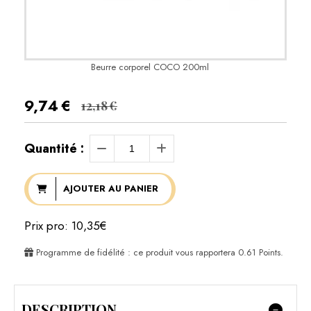
Beurre corporel COCO 200ml
9,74
€
12,18
€
Quantité :
AJOUTER AU PANIER
Prix pro: 10,35€
Programme de fidélité : ce produit vous rapportera
0.61
Points.
DESCRIPTION