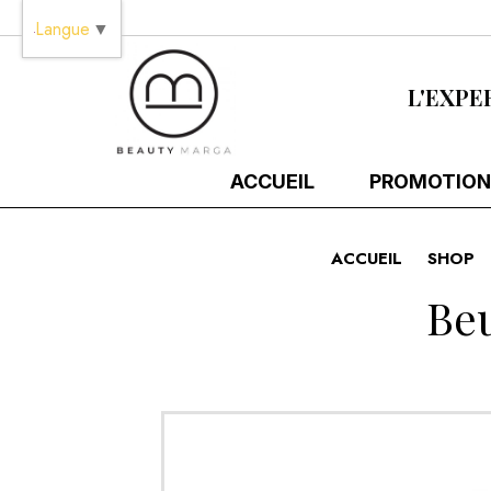
Panneau de gestion des cookies
Langue
▼
L'EXPE
ACCUEIL
PROMOTION
ACCUEIL
SHOP
Be