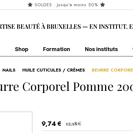
SOLDES : Jusqu'a moins 50%
RTISE BEAUTÉ À BRUXELLES — EN INSTITUT, 
Shop
Formation
Nos instituts
NAILS
HUILE CUTICULES / CRÈMES
BEURRE CORPOR
urre Corporel Pomme 20
9,74
€
12,18
€