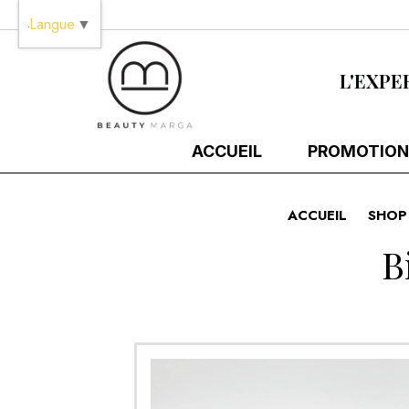
Panneau de gestion des cookies
Langue
▼
L'EXPE
ACCUEIL
PROMOTION
ACCUEIL
SHOP
B