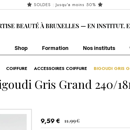
SOLDES : Jusqu'a moins 50%
RTISE BEAUTÉ À BRUXELLES — EN INSTITUT, 
Shop
Formation
Nos instituts
COIFFURE
ACCESSOIRES COIFFURE
BIGOUDI GRIS 
igoudi Gris Grand 240/1
9,59
€
11,99
€