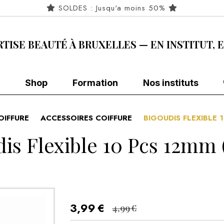
SOLDES : Jusqu'a moins 50%
RTISE BEAUTÉ À BRUXELLES — EN INSTITUT, 
Shop
Formation
Nos instituts
OIFFURE
ACCESSOIRES COIFFURE
BIGOUDIS FLEXIBLE 
is Flexible 10 Pcs 12mm
3,99
€
4,99
€