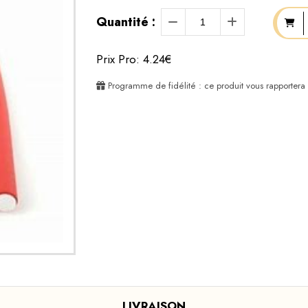
Quantité :
Prix Pro: 4.24€
Programme de fidélité : ce produit vous rapportera
LIVRAISON