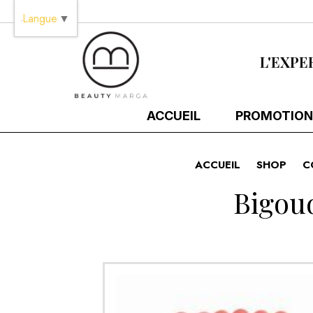
Panneau de gestion des cookies
Langue
▼
L'EXPE
ACCUEIL
PROMOTION
ACCUEIL
SHOP
C
Bigoud