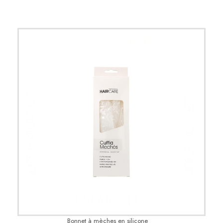
Bonnet à mèches en silicone