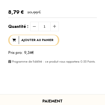
8,79
€
10,99
€
Quantité :
AJOUTER AU PANIER
Prix pro: 9,34€
Programme de fidélité : ce produit vous rapportera
0.55
Points.
PAIEMENT