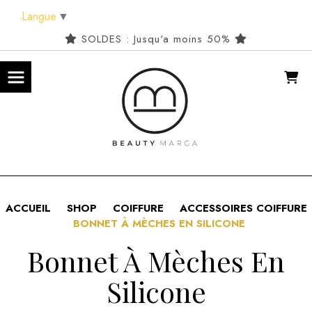
Panneau de gestion des cookies
Langue
▼
SOLDES : Jusqu'a moins 50%
ACCUEIL
SHOP
COIFFURE
ACCESSOIRES COIFFURE
BONNET À MÈCHES EN SILICONE
Bonnet À Mèches En
Silicone