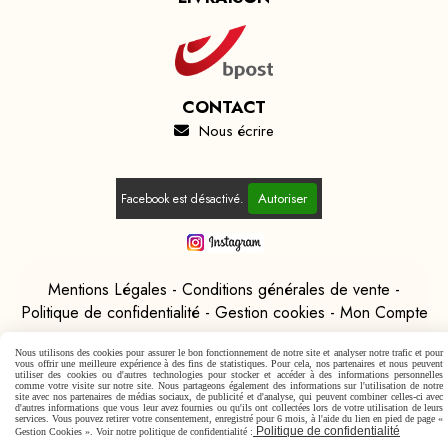
CONTACT
Nous écrire

Autoriser
Facebook est désactivé.
Mentions Légales
Conditions générales de vente
Politique de confidentialité
Gestion cookies
Mon Compte
Nous utilisons des cookies pour assurer le bon fonctionnement de notre site et analyser notre trafic et pour
vous offrir une meilleure expérience à des fins de statistiques. Pour cela, nos partenaires et nous peuvent
utiliser des cookies ou d'autres technologies pour stocker et accéder à des informations personnelles
comme votre visite sur notre site. Nous partageons également des informations sur l'utilisation de notre
site avec nos partenaires de médias sociaux, de publicité et d'analyse, qui peuvent combiner celles-ci avec
d'autres informations que vous leur avez fournies ou qu'ils ont collectées lors de votre utilisation de leurs
services. Vous pouvez retirer votre consentement, enregistré pour 6 mois, à l'aide du lien en pied de page «
Politique de confidentialité
Gestion Cookies ». Voir notre politique de confidentialité :