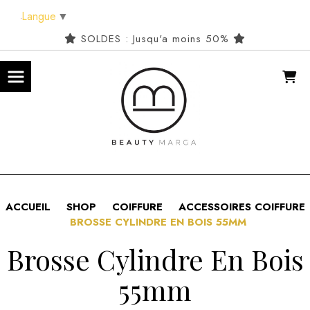
Panneau de gestion des cookies
Langue
▼
SOLDES : Jusqu'a moins 50%
ACCUEIL
SHOP
COIFFURE
ACCESSOIRES COIFFURE
BROSSE CYLINDRE EN BOIS 55MM
Brosse Cylindre En Bois
55mm