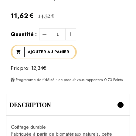
11,62
€
14,52
€
Quantité :
AJOUTER AU PANIER
Prix pro: 12,34€
Programme de fidélité : ce produit vous rapportera
0.73
Points.
DESCRIPTION
Coiffage durable
Fabriquée à partir de biomatériaux naturels, cette