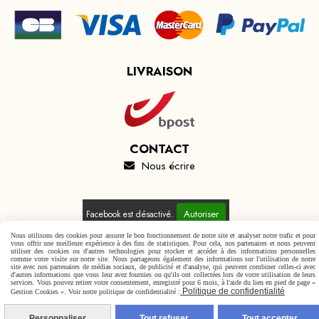
LIVRAISON
CONTACT
Nous écrire

Autoriser
Facebook est désactivé.
Nous utilisons des cookies pour assurer le bon fonctionnement de notre site et analyser notre trafic et pour
vous offrir une meilleure expérience à des fins de statistiques. Pour cela, nos partenaires et nous peuvent
utiliser des cookies ou d'autres technologies pour stocker et accéder à des informations personnelles
comme votre visite sur notre site. Nous partageons également des informations sur l'utilisation de notre
site avec nos partenaires de médias sociaux, de publicité et d'analyse, qui peuvent combiner celles-ci avec
d'autres informations que vous leur avez fournies ou qu'ils ont collectées lors de votre utilisation de leurs
Mentions Légales
Conditions générales de vente
services. Vous pouvez retirer votre consentement, enregistré pour 6 mois, à l'aide du lien en pied de page «
Politique de confidentialité
Politique de confidentialité
Gestion cookies
Mon Compte
Gestion Cookies ». Voir notre politique de confidentialité :
Personnaliser
Tout refuser
Tout accepter