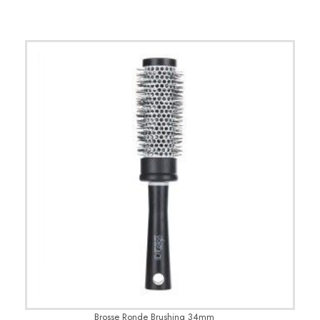
Brosse Ronde Brushing 34mm