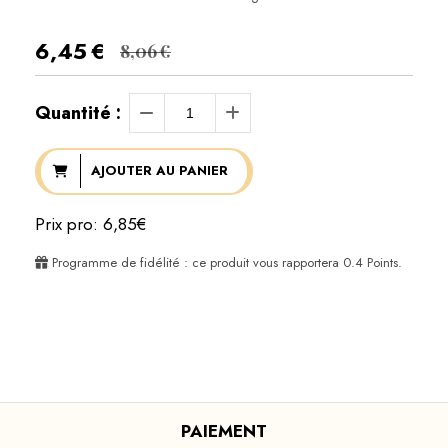
6,45
€
8,06
€
Quantité :
AJOUTER AU PANIER
Prix pro: 6,85€
Programme de fidélité : ce produit vous rapportera
0.4
Points.
PAIEMENT