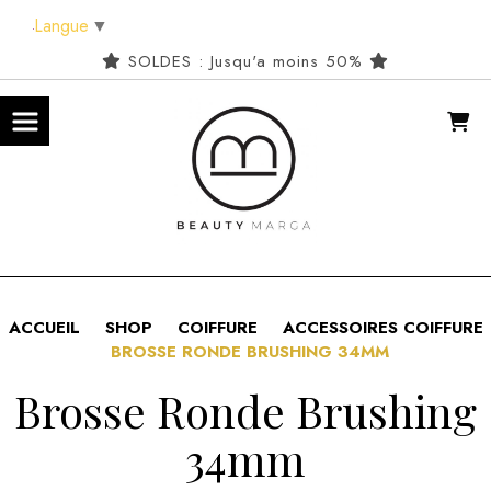
Panneau de gestion des cookies
Langue
▼
SOLDES : Jusqu'a moins 50%
ACCUEIL
SHOP
COIFFURE
ACCESSOIRES COIFFURE
BROSSE RONDE BRUSHING 34MM
Brosse Ronde Brushing
34mm