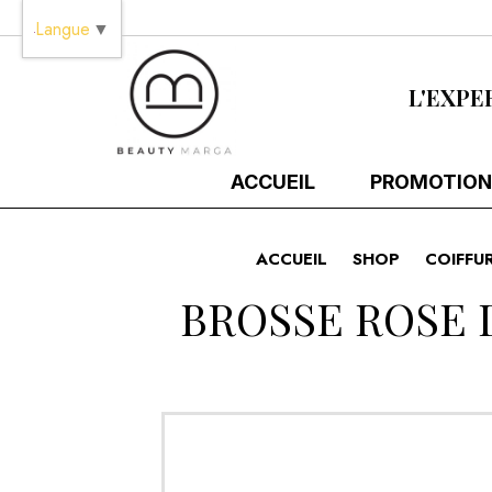
Panneau de gestion des cookies
Langue
▼
L'EXPE
ACCUEIL
PROMOTION
ACCUEIL
SHOP
COIFFU
BROSSE ROSE 