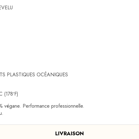
EVELU
ETS PLASTIQUES OCÉANIQUES
 (178ºF)
 % végane. Performance professionnelle.
u.
LIVRAISON