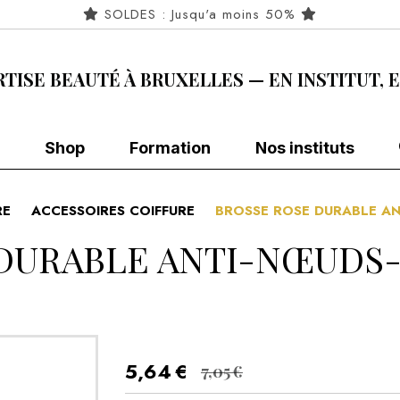
SOLDES : Jusqu'a moins 50%
RTISE BEAUTÉ À BRUXELLES — EN INSTITUT, 
Shop
Formation
Nos instituts
RE
ACCESSOIRES COIFFURE
BROSSE ROSE DURABLE ANT
DURABLE ANTI-NŒUDS- M
5,64
€
7,05
€