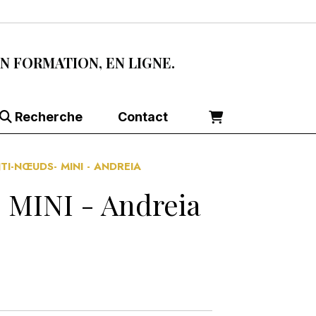
EN FORMATION, EN LIGNE.
Recherche
Contact
I-NŒUDS- MINI - ANDREIA
INI - Andreia