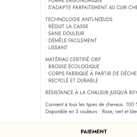
• FORME ERGONOMIQUE
• S'ADAPTE PARFAITEMENT AU CUIR CH
TECHNOLOGIE ANTI-NŒUDS
• RÉDUIT LA CASSE
• SANS DOULEUR
• DÉMÊLE FACILEMENT
• LISSANT
MATÉRIAU CERTIFIÉ OBP
• BROSSE ÉCOLOGIQUE
• CORPS FABRIQUÉ À PARTIR DE DÉCH
• RECYCLÉ ET DURABLE
RÉSISTANCE À LA CHALEUR JUSQU’À 80ºC
Convient à tous les types de cheveux. 100
Disponible en 3 couleurs : Rose, vert et ble
PAIEMENT