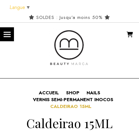
Panneau de gestion des cookies
Langue
▼
SOLDES : Jusqu'a moins 50%
ACCUEIL
SHOP
NAILS
VERNIS SEMI-PERMANENT INOCOS
CALDEIRAO 15ML
Caldeirao 15ML