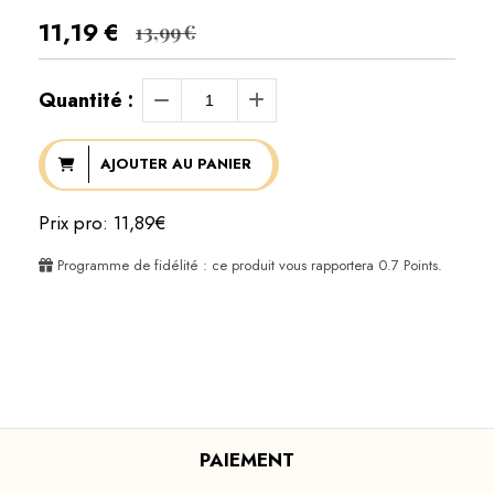
11,19
€
13,99
€
Quantité :
AJOUTER AU PANIER
Prix pro: 11,89€
Programme de fidélité : ce produit vous rapportera
0.7
Points.
PAIEMENT