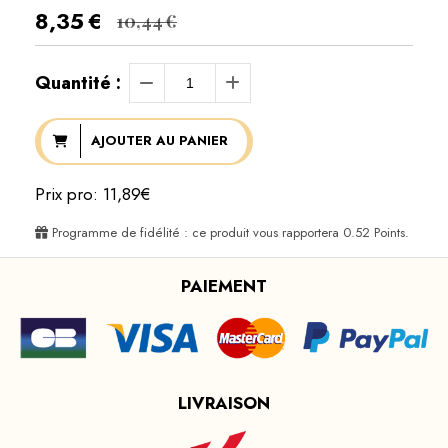
8,35
€
10,44
€
Quantité :
AJOUTER AU PANIER
Prix pro: 11,89€
Programme de fidélité : ce produit vous rapportera
0.52
Points.
PAIEMENT
LIVRAISON