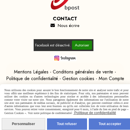
CONTACT
Nous écrire

Autoriser
Facebook est désactivé.
Mentions Légales
Conditions générales de vente
Politique de confidentialité
Gestion cookies
Mon Compte
Nous utilisons des cookies pour assurer le bon fonctionnement de notre site et analyser notre trafic et pour
vous offrir une meilleure expérience à des fins de statistiques. Pour cela, nos partenaires et nous peuvent
utiliser des cookies ou d'autres technologies pour stocker et accéder à des informations personnelles
comme votre visite sur notre site. Nous partageons également des informations sur l'utilisation de notre
site avec nos partenaires de médias sociaux, de publicité et d'analyse, qui peuvent combiner celles-ci avec
d'autres informations que vous leur avez fournies ou qu'ils ont collectées lors de votre utilisation de leurs
services. Vous pouvez retirer votre consentement, enregistré pour 6 mois, à l'aide du lien en pied de page «
Politique de confidentialité
Gestion Cookies ». Voir notre politique de confidentialité :
Personnaliser
Tout refuser
Tout accepter