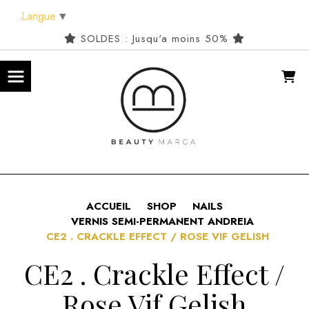
Panneau de gestion des cookies
Langue
▼
SOLDES : Jusqu'a moins 50%
ACCUEIL
SHOP
NAILS
VERNIS SEMI-PERMANENT ANDREIA
CE2 . CRACKLE EFFECT / ROSE VIF GELISH
CE2 . Crackle Effect /
Rose Vif Gelish