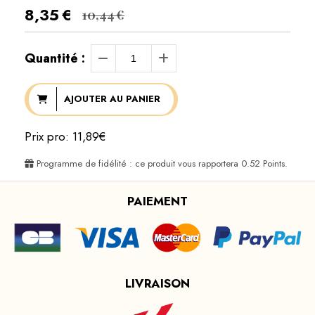
8,35
€
10,44
€
Quantité :
AJOUTER AU PANIER
Prix pro: 11,89€
Programme de fidélité : ce produit vous rapportera
0.52
Points.
PAIEMENT
LIVRAISON