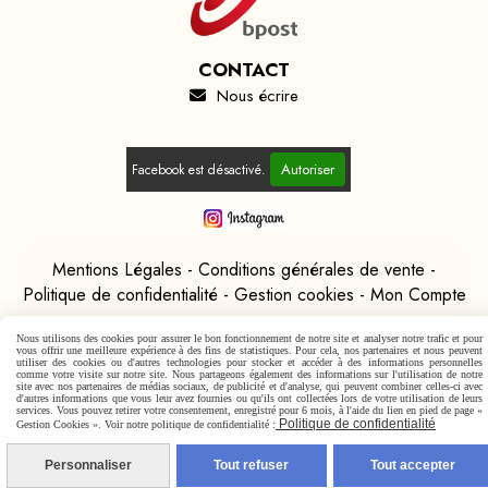
CONTACT
Nous écrire

Autoriser
Facebook est désactivé.
Mentions Légales
Conditions générales de vente
Politique de confidentialité
Gestion cookies
Mon Compte
Nous utilisons des cookies pour assurer le bon fonctionnement de notre site et analyser notre trafic et pour
vous offrir une meilleure expérience à des fins de statistiques. Pour cela, nos partenaires et nous peuvent
utiliser des cookies ou d'autres technologies pour stocker et accéder à des informations personnelles
comme votre visite sur notre site. Nous partageons également des informations sur l'utilisation de notre
site avec nos partenaires de médias sociaux, de publicité et d'analyse, qui peuvent combiner celles-ci avec
d'autres informations que vous leur avez fournies ou qu'ils ont collectées lors de votre utilisation de leurs
services. Vous pouvez retirer votre consentement, enregistré pour 6 mois, à l'aide du lien en pied de page «
Politique de confidentialité
Gestion Cookies ». Voir notre politique de confidentialité :
Personnaliser
Tout refuser
Tout accepter