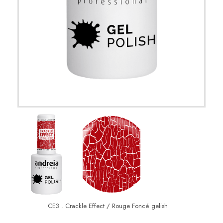
CE3 . Crackle Effect / Rouge Foncé gelish