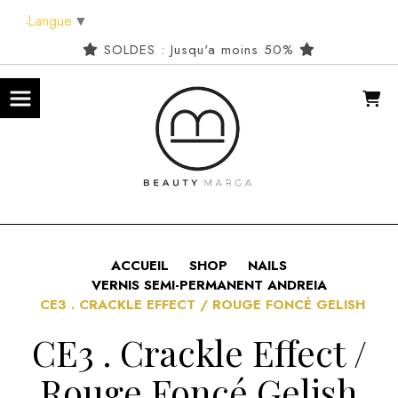
Panneau de gestion des cookies
Langue
▼
SOLDES : Jusqu'a moins 50%
ACCUEIL
SHOP
NAILS
VERNIS SEMI-PERMANENT ANDREIA
CE3 . CRACKLE EFFECT / ROUGE FONCÉ GELISH
CE3 . Crackle Effect /
Rouge Foncé Gelish