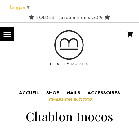
Panneau de gestion des cookies
Langue
▼
SOLDES : Jusqu'a moins 50%
ACCUEIL
SHOP
NAILS
ACCESSOIRES
CHABLON INOCOS
Chablon Inocos