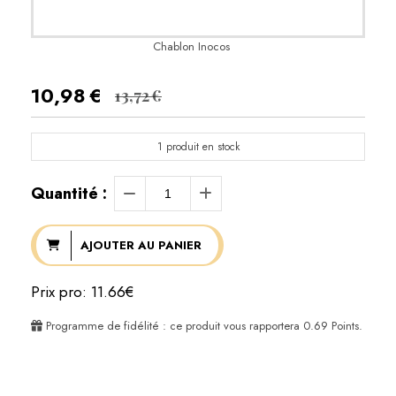
Chablon Inocos
10,98
€
13,72
€
1
produit en stock
Quantité :
AJOUTER AU PANIER
Prix pro: 11.66€
Programme de fidélité : ce produit vous rapportera
0.69
Points.