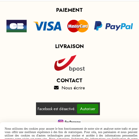
PAIEMENT
LIVRAISON
CONTACT
Nous écrire

Autoriser
Facebook est désactivé.
Nous utilisons des cookies pour assurer le bon fonctionnement de notre site et analyser notre trafic et pour
vous offrir une meilleure expérience à des fins de statistiques. Pour cela, nos partenaires et nous peuvent
Mentions Légales
Conditions générales de vente
utiliser des cookies ou d'autres technologies pour stocker et accéder à des informations personnelles
comme votre visite sur notre site. Nous partageons également des informations sur l'utilisation de notre