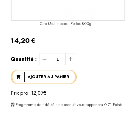
Cire Miel Inocos - Perles 800g
14,20
€
Quantité :
AJOUTER AU PANIER
Prix pro: 12,07€
Programme de fidélité : ce produit vous rapportera
0.71
Points.