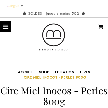
Panneau de gestion des cookies
Langue
▼
SOLDES : Jusqu'a moins 50%
ACCUEIL
SHOP
EPILATION
CIRES
CIRE MIEL INOCOS - PERLES 800G
Cire Miel Inocos - Perles
800g