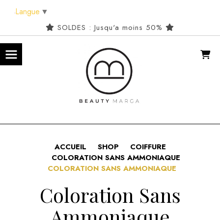
Panneau de gestion des cookies
Langue
▼
SOLDES : Jusqu'a moins 50%
ACCUEIL
SHOP
COIFFURE
COLORATION SANS AMMONIAQUE
COLORATION SANS AMMONIAQUE
Coloration Sans
Ammoniaque