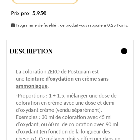
Prix pro: 5,95€
Programme de fidélité : ce produit vous rapportera
0.28
Points.
DESCRIPTION
La coloration ZERO de Postquam est
une
teinture d'oxydation en crème
sans
ammoniaque
.
-Proportions : 1 + 1.5, m
élanger une dose de
coloration en crème avec une dose et demi
d'oxydant crème (vendu séparément).
Exemples : 30 ml de coloration avec 45 ml
d'oxydant, ou 60 ml de coloration avec 90 ml
d'oxydant (en fonction de la longueur des
cheveux). Ce mélange doit s'effectuer dans un