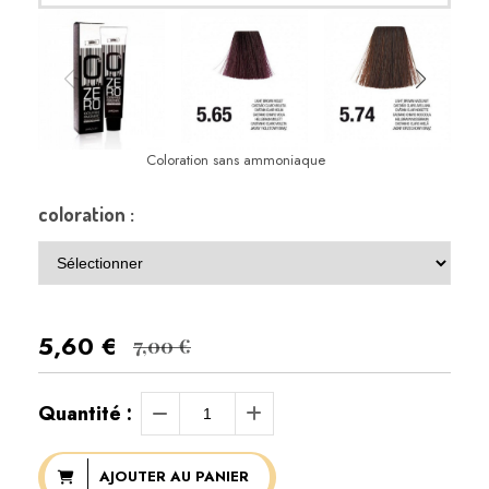
Coloration sans ammoniaque
coloration :
5,60
€
7,00 €
Quantité :
AJOUTER AU PANIER