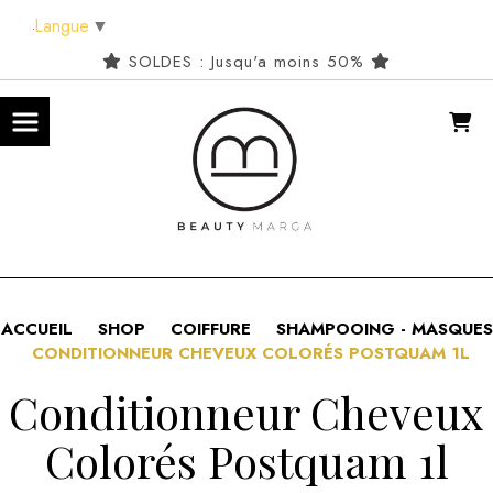
Panneau de gestion des cookies
Langue
▼
SOLDES : Jusqu'a moins 50%
ACCUEIL
SHOP
COIFFURE
SHAMPOOING - MASQUES
CONDITIONNEUR CHEVEUX COLORÉS POSTQUAM 1L
Conditionneur Cheveux
Colorés Postquam 1l