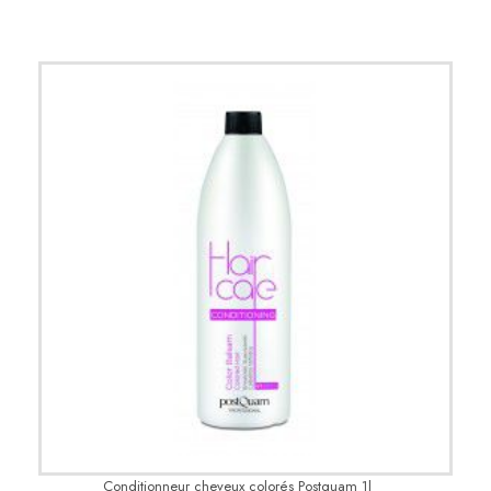
Conditionneur cheveux colorés Postquam 1l