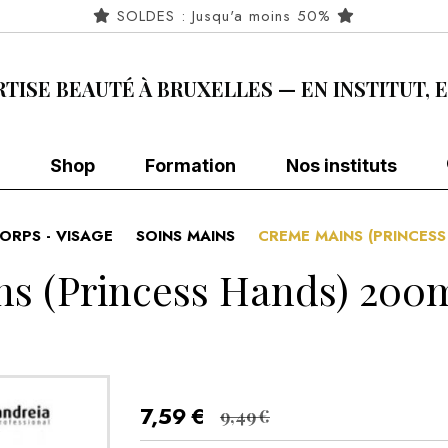
SOLDES : Jusqu'a moins 50%
RTISE BEAUTÉ À BRUXELLES — EN INSTITUT, 
Shop
Formation
Nos instituts
ORPS - VISAGE
SOINS MAINS
CREME MAINS (PRINCESS
s (Princess Hands) 200m
7,59
€
9,49
€