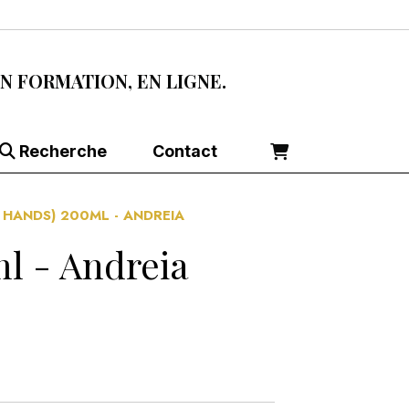
EN FORMATION, EN LIGNE.
Recherche
Contact
 HANDS) 200ML - ANDREIA
l - Andreia