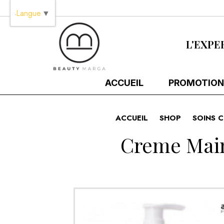
Panneau de gestion des cookies
Langue
▼
L'EXPE
ACCUEIL
PROMOTION
ACCUEIL
SHOP
SOINS C
Creme Main