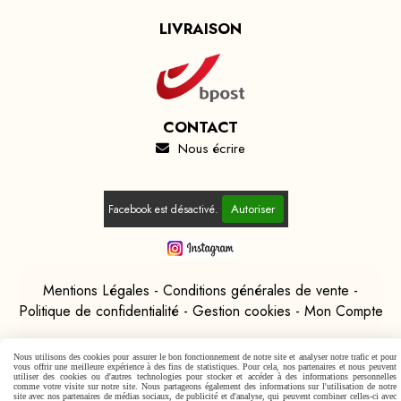
LIVRAISON
CONTACT
Nous écrire

Autoriser
Facebook est désactivé.
Mentions Légales
Conditions générales de vente
Politique de confidentialité
Gestion cookies
Mon Compte
Nous utilisons des cookies pour assurer le bon fonctionnement de notre site et analyser notre trafic et pour
vous offrir une meilleure expérience à des fins de statistiques. Pour cela, nos partenaires et nous peuvent
utiliser des cookies ou d'autres technologies pour stocker et accéder à des informations personnelles
comme votre visite sur notre site. Nous partageons également des informations sur l'utilisation de notre
site avec nos partenaires de médias sociaux, de publicité et d'analyse, qui peuvent combiner celles-ci avec