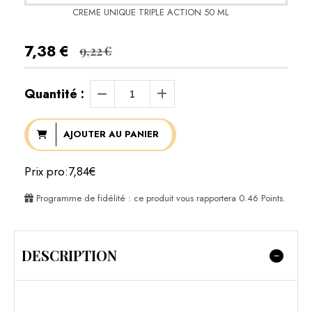
CREME UNIQUE TRIPLE ACTION 50 ML
7,38
€
9,22
€
Quantité :
AJOUTER AU PANIER
Prix pro:7,84€
Programme de fidélité : ce produit vous rapportera
0.46
Points.
DESCRIPTION