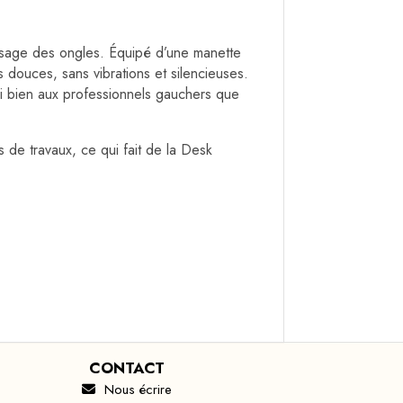
issage des ongles. Équipé d’une manette
 douces, sans vibrations et silencieuses.
si bien aux professionnels gauchers que
 de travaux, ce qui fait de la Desk
CONTACT
Nous écrire
