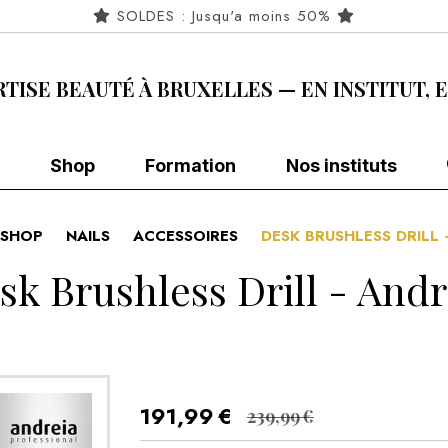
SOLDES : Jusqu'a moins 50%
RTISE BEAUTÉ À BRUXELLES — EN INSTITUT, 
Shop
Formation
Nos instituts
SHOP
NAILS
ACCESSOIRES
DESK BRUSHLESS DRILL 
sk Brushless Drill - Andr
191,99
€
239,99
€