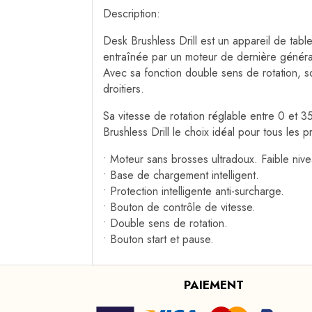
Description:
Desk Brushless Drill est un appareil de tab
entraînée par un moteur de dernière générat
Avec sa fonction double sens de rotation, s
droitiers.
Sa vitesse de rotation réglable entre 0 et 
Brushless Drill le choix idéal pour tous les p
• Moteur sans brosses ultradoux. Faible nive
• Base de chargement intelligent.
• Protection intelligente anti-surcharge.
• Bouton de contrôle de vitesse.
• Double sens de rotation.
• Bouton start et pause.
PAIEMENT