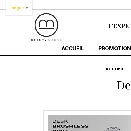
Panneau de gestion des cookies
Langue
▼
L'EXPE
ACCUEIL
PROMOTION
ACCUEIL
De