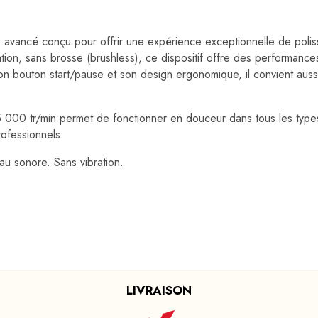
le avancé conçu pour offrir une expérience exceptionnelle de pol
ion, sans brosse (brushless), ce dispositif offre des performances
on bouton start/pause et son design ergonomique, il convient aus
35 000 tr/min permet de fonctionner en douceur dans tous les types
rofessionnels.
au sonore. Sans vibration.
LIVRAISON