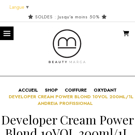
Panneau de gestion des cookies
Langue
▼
SOLDES : Jusqu'a moins 50%
ACCUEIL
SHOP
COIFFURE
OXYDANT
DEVELOPER CREAM POWER BLOND 10VOL 200ML/1L
ANDREIA PROFISSIONAL
Developer Cream Power
Blond 10VOL 200ml/1L