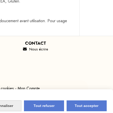
DEA, Gluten.
oucement avant utilisation. Pour usage
CONTACT
Nous écrire

 cookies
Mon Compte
nnaliser
Tout refuser
Tout accepter