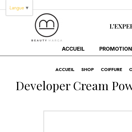
Panneau de gestion des cookies
Langue
▼
L'EXPE
ACCUEIL
PROMOTION
ACCUEIL
SHOP
COIFFURE
Developer Cream Powe