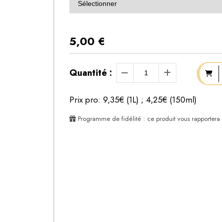
5,00
€
Quantité :
Prix pro: 9,35€ (1L) ; 4,25€ (150ml)
Programme de fidélité : ce produit vous rapportera