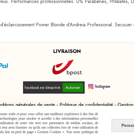
veux. Performances professionnelles. 0% Parabènes, Phtalates, 
d’éclaircissement Power Blonde d’Andreia Professional. Secouer d
LIVRAISON
Autoriser
Facebook est désactivé.
ditions générales de vente
Politique de confidentialité
Gestion
otre trafic et pour vous offrir une meilleure expérience à des fins de
s technologies pour stocker et accéder à des informations personnelles
tilisation de notre site avec nos partenaires de médias sociaux, de
Perso
leur avez fournies ou qu'ils ont collectées lors de votre utilisation de
e du lien en pied de page « Gestion Cookies ». Voir notre politique de