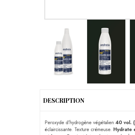
DESCRIPTION
Peroxyde d’hydrogène végétalien
40 vol. 
éclaircissante. Texture crémeuse.
Hydrate e