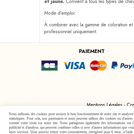
et jaune.
Convient à tous les types de che
Mode d’emploi:
À combiner avec la gamme de coloration et 
professionnel uniquement.
PAIEMENT
Mentions Légales
Con
Nous utilisons des cookies pour assurer le bon fonctionnement de notre site et analyser n
statistiques. Pour cela, nos partenaires et nous peuvent utiliser des cookies ou d'autre
comme votre visite sur notre site. Nous partageons également des informations sur l'u
publicité et d'analyse, qui peuvent combiner celles-ci avec d'autres informations que vous 
leurs services. Vous pouvez retirer votre consentement, enregistré pour 6 mois, à l'aid