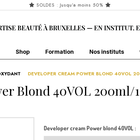
SOLDES : Jusqu'a moins 50%
RTISE BEAUTÉ À BRUXELLES — EN INSTITUT, 
Shop
Formation
Nos instituts
OXYDANT
DEVELOPER CREAM POWER BLOND 40VOL 200
r Blond 40VOL 200ml/1L
Developer cream Power blond 40VOL :