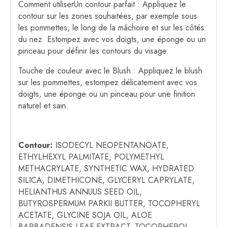
Comment utiliserUn contour parfait : Appliquez le
contour sur les zones souhaitées, par exemple sous
les pommettes, le long de la mâchoire et sur les côtés
du nez. Estompez avec vos doigts, une éponge ou un
pinceau pour définir les contours du visage.
Touche de couleur avec le Blush : Appliquez le blush
sur les pommettes, estompez délicatement avec vos
doigts, une éponge ou un pinceau pour une finition
naturel et sain.
Contour:
ISODECYL NEOPENTANOATE,
ETHYLHEXYL PALMITATE, POLYMETHYL
METHACRYLATE, SYNTHETIC WAX, HYDRATED
SILICA, DIMETHICONE, GLYCERYL CAPRYLATE,
HELIANTHUS ANNUUS SEED OIL,
BUTYROSPERMUM PARKII BUTTER, TOCOPHERYL
ACETATE, GLYCINE SOJA OIL, ALOE
BARBADENSIS LEAF EXTRACT, TOCOPHEROL,