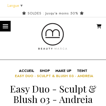
Panneau de gestion des cookies
Langue
▼
SOLDES : Jusqu'a moins 50%
ACCUEIL
SHOP
MAKE UP
TEINT
EASY DUO - SCULPT & BLUSH 03 - ANDREIA
Easy Duo - Sculpt &
Blush 03 - Andreia