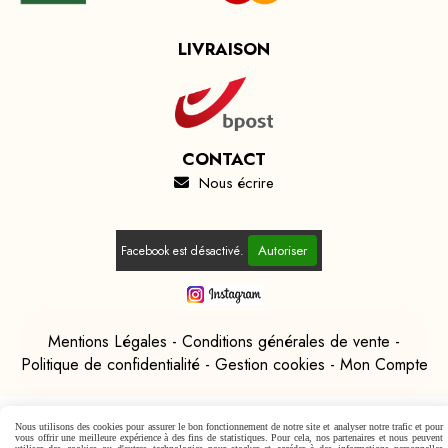
LIVRAISON
CONTACT
Nous écrire

Autoriser
Facebook est désactivé.
Mentions Légales
Conditions générales de vente
Politique de confidentialité
Gestion cookies
Mon Compte
Nous utilisons des cookies pour assurer le bon fonctionnement de notre site et analyser notre trafic et pour
vous offrir une meilleure expérience à des fins de statistiques. Pour cela, nos partenaires et nous peuvent