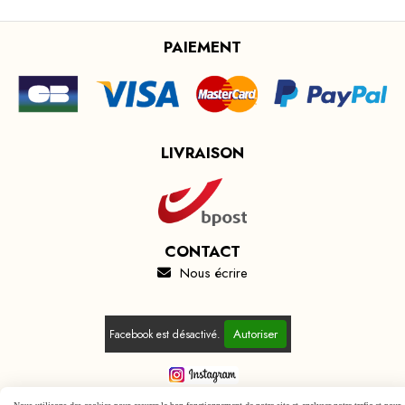
PAIEMENT
LIVRAISON
CONTACT
Nous écrire

Autoriser
Facebook est désactivé.