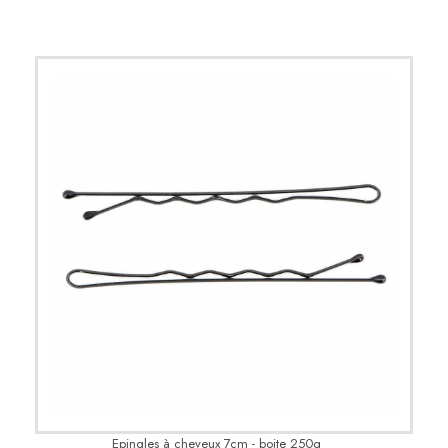
Epingles à cheveux 7cm - boite 250g