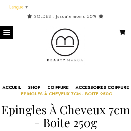
Panneau de gestion des cookies
Langue
▼
SOLDES : Jusqu'a moins 50%
ACCUEIL
SHOP
COIFFURE
ACCESSOIRES COIFFURE
EPINGLES À CHEVEUX 7CM - BOITE 250G
Epingles À Cheveux 7cm
- Boite 250g