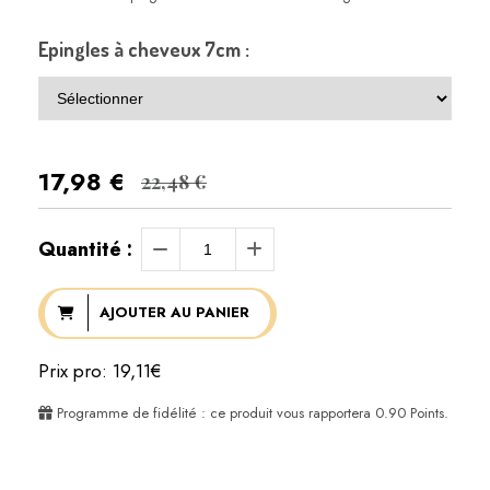
Epingles à cheveux 7cm :
17,98
€
22,48 €
Quantité :
AJOUTER AU PANIER
Prix pro: 19,11€
Programme de fidélité : ce produit vous rapportera
0.90
Points.