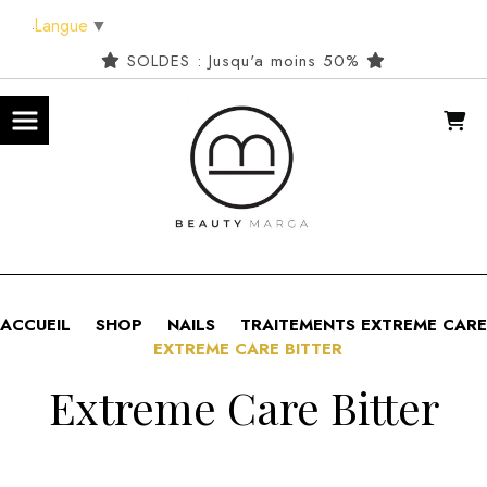
Panneau de gestion des cookies
Langue
▼
SOLDES : Jusqu'a moins 50%
ACCUEIL
SHOP
NAILS
TRAITEMENTS EXTREME CARE
EXTREME CARE BITTER
Extreme Care Bitter