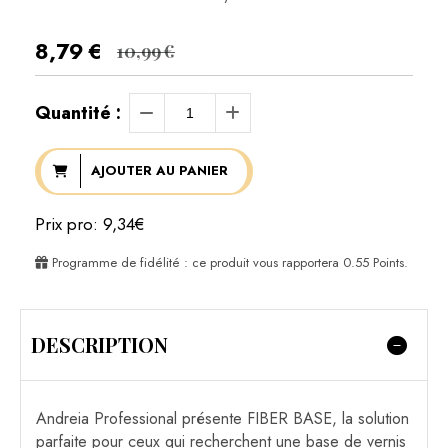
8,79
€
10,99
€
Quantité :
AJOUTER AU PANIER
Prix pro: 9,34€
Programme de fidélité : ce produit vous rapportera
0.55
Points.
DESCRIPTION
Andreia Professional présente FIBER BASE, la solution
parfaite pour ceux qui recherchent une base de vernis