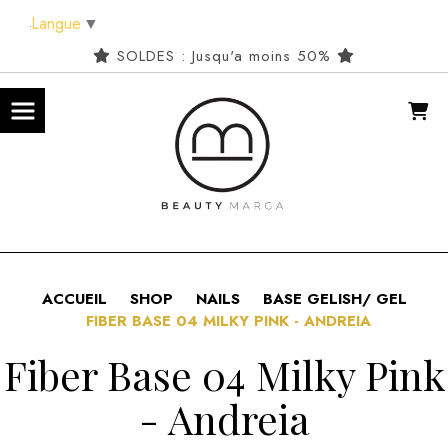
Panneau de gestion des cookies
Langue
▼
SOLDES : Jusqu'a moins 50%
ACCUEIL
SHOP
NAILS
BASE GELISH/ GEL
FIBER BASE 04 MILKY PINK - ANDREIA
Fiber Base 04 Milky Pink
- Andreia