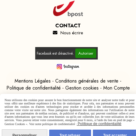
CONTACT
Nous écrire

Autoriser
Facebook est désactivé.
Mentions Légales
Conditions générales de vente
Politique de confidentialité
Gestion cookies
Mon Compte
Nous utilisons des cookies pour assurer le bon fonctionnement de notre site et analyser notre trafic et pour
vous offrir une meilleure expérience à des fins de statistiques. Pour cela, nos partenaires et nous peuvent
utiliser des cookies ou d'autres technologies pour stocker et accéder à des informations personnelles
comme votre visite sur notre site. Nous partageons également des informations sur l'utilisation de notre
site avec nos partenaires de médias sociaux, de publicité et d'analyse, qui peuvent combiner celles-ci avec
d'autres informations que vous leur avez fournies ou qu'ils ont collectées lors de votre utilisation de leurs
services. Vous pouvez retirer votre consentement, enregistré pour 6 mois, à l'aide du lien en pied de page «
Politique de confidentialité
Gestion Cookies ». Voir notre politique de confidentialité :
Personnaliser
Tout refuser
Tout accepter