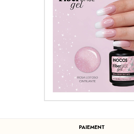
PAIEMENT