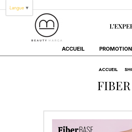
Panneau de gestion des cookies
Langue
▼
L'EXPE
ACCUEIL
PROMOTION
ACCUEIL
SH
FIBER