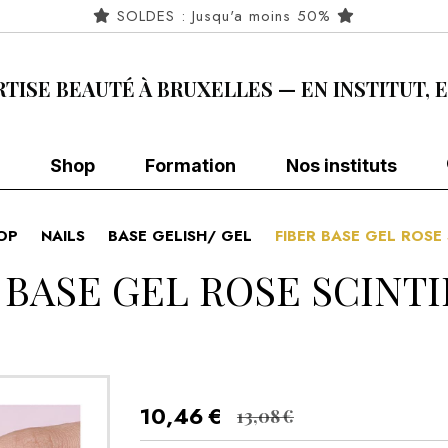
SOLDES : Jusqu'a moins 50%
RTISE BEAUTÉ À BRUXELLES — EN INSTITUT, 
Shop
Formation
Nos instituts
OP
NAILS
BASE GELISH/ GEL
FIBER BASE GEL ROSE
 BASE GEL ROSE SCINT
10,46
€
13,08
€