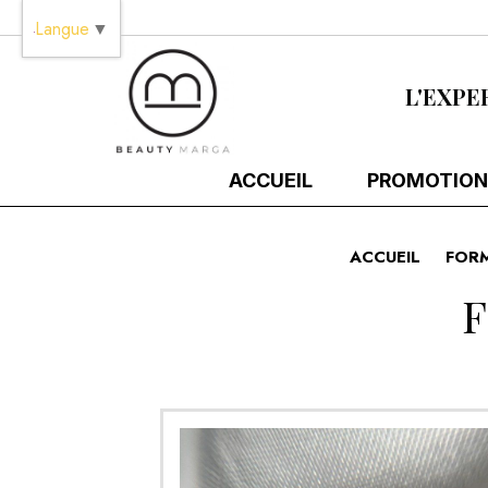
Panneau de gestion des cookies
Langue
▼
L'EXPE
ACCUEIL
PROMOTION
ACCUEIL
FOR
F