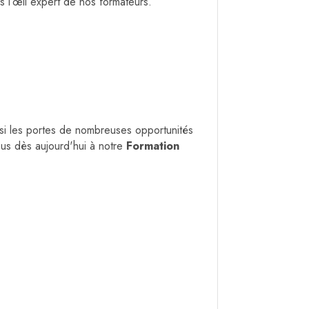
us l’œil expert de nos formateurs.
insi les portes de nombreuses opportunités
us dès aujourd'hui à notre
Formation