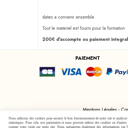
dates a convenir ensemble
Tout le materiel est fourni pour la formation
200€ d'accompte ou paiement integra
PAIEMENT
Mentions Légales
Con
Nous utilisons des cookies pour assurer le bon fonctionnement de notre site et analyser n
statistiques. Pour cela, nos partenaires et nous peuvent utiliser des cookies ou d'autre
comme votre visite sur notre site. Nous partageons également des informations sur l'u