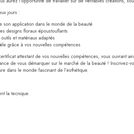
s aurez l'opportunité de travailler sur de véritables créations, so
ux jours :
e son application dans le monde de la beauté
s designs floraux époustouflants
 outils et matériaux adaptés
entèle grâce à vos nouvelles compétences
certificat attestant de vos nouvelles compétences, vous ouvrant a
nce de vous démarquer sur le marché de la beauté ! Inscrivez-vo
re dans le monde fascinant de l'esthétique.
nt la tecnique.