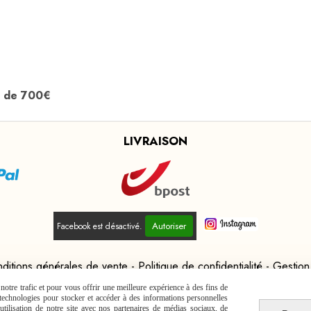
l de 700€
LIVRAISON
Autoriser
Facebook est désactivé.
ditions générales de vente
Politique de confidentialité
Gestion
otre trafic et pour vous offrir une meilleure expérience à des fins de
s technologies pour stocker et accéder à des informations personnelles
tilisation de notre site avec nos partenaires de médias sociaux, de