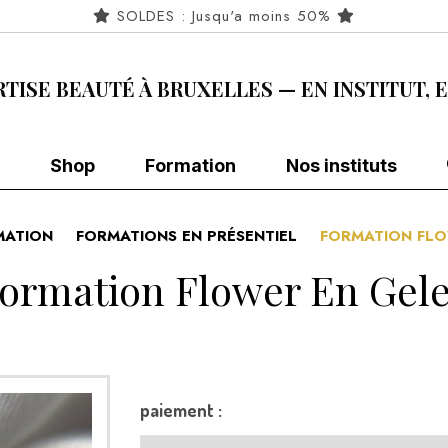
SOLDES : Jusqu'a moins 50%
RTISE BEAUTÉ À BRUXELLES — EN INSTITUT, 
Shop
Formation
Nos instituts
MATION
FORMATIONS EN PRÉSENTIEL
FORMATION FLO
ormation Flower En Gel
paiement :