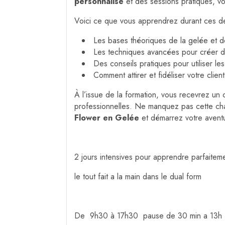
personnalisé
et des sessions pratiques, vou
Voici ce que vous apprendrez durant ces de
Les bases théoriques de la gelée et d
Les techniques avancées pour créer de
Des conseils pratiques pour utiliser les
Comment attirer et fidéliser votre cli
À l’issue de la formation, vous recevrez un 
professionnelles. Ne manquez pas cette cha
Flower en Gelée
et démarrez votre aventu
2 jours intensives pour apprendre parfaiteme
le tout fait a la main dans le dual form
De 9h30 à 17h30 pause de 30 min a 13h