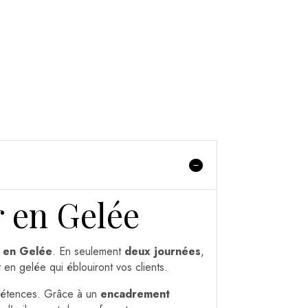
 en Gelée
r en Gelée
. En seulement
deux journées
,
en gelée qui éblouiront vos clients.
mpétences. Grâce à un
encadrement