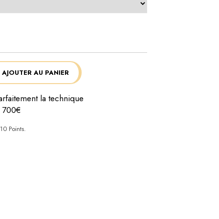
AJOUTER AU PANIER
rfaitement la technique
e 700€
10
Points.