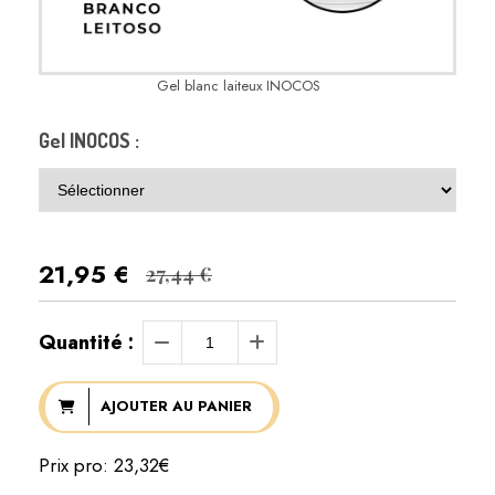
Gel blanc laiteux INOCOS
Gel INOCOS :
21,95
€
27,44 €
Quantité :
AJOUTER AU PANIER
Prix pro: 23,32€