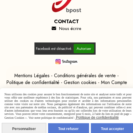
CONTACT
Nous écrire

Autoriser
Facebook est désactivé.
Mentions Légales
Conditions générales de vente
Politique de confidentialité
Gestion cookies
Mon Compte
Nous utilisons des cookies pour assurer le bon fonctionnement de notre site et analyser notre trafic et pour
vous offrir une meilleure expérience à des fins de statistiques. Pour cela, nos partenaires et nous peuvent
utiliser des cookies ou d'autres technologies pour stocker et accéder à des informations personnelles
comme votre visite sur notre site. Nous partageons également des informations sur l'utilisation de notre
site avec nos partenaires de médias sociaux, de publicité et d'analyse, qui peuvent combiner celles-ci avec
d'autres informations que vous leur avez fournies ou qu'ils ont collectées lors de votre utilisation de leurs
services. Vous pouvez retirer votre consentement, enregistré pour 6 mois, à l'aide du lien en pied de page «
Politique de confidentialité
Gestion Cookies ». Voir notre politique de confidentialité :
Personnaliser
Tout refuser
Tout accepter