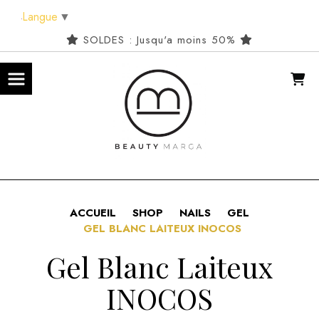
Panneau de gestion des cookies
Langue
▼
SOLDES : Jusqu'a moins 50%
ACCUEIL
SHOP
NAILS
GEL
GEL BLANC LAITEUX INOCOS
Gel Blanc Laiteux
INOCOS