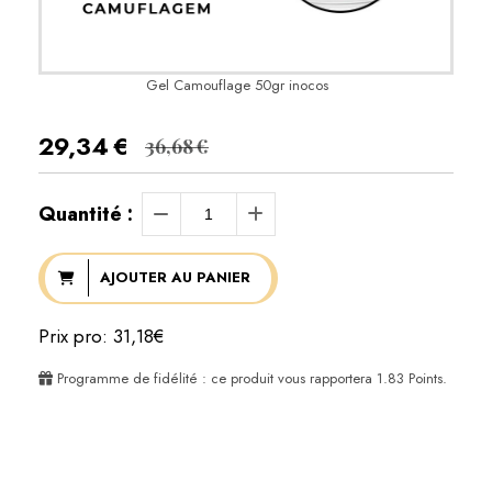
Gel Camouflage 50gr inocos
29,34
€
36,68
€
Quantité :
AJOUTER AU PANIER
Prix pro: 31,18€
Programme de fidélité : ce produit vous rapportera
1.83
Points.