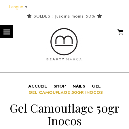
Panneau de gestion des cookies
Langue
▼
SOLDES : Jusqu'a moins 50%
ACCUEIL
SHOP
NAILS
GEL
GEL CAMOUFLAGE 50GR INOCOS
Gel Camouflage 50gr
Inocos