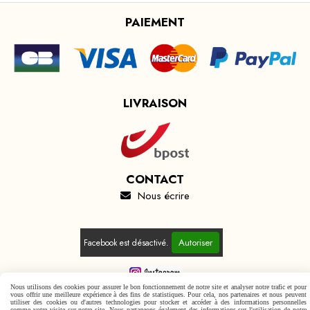
PAIEMENT
LIVRAISON
CONTACT
Nous écrire

Autoriser
Facebook est désactivé.
Nous utilisons des cookies pour assurer le bon fonctionnement de notre site et analyser notre trafic et pour
vous offrir une meilleure expérience à des fins de statistiques. Pour cela, nos partenaires et nous peuvent
Mentions Légales
Conditions générales de vente
utiliser des cookies ou d'autres technologies pour stocker et accéder à des informations personnelles
comme votre visite sur notre site. Nous partageons également des informations sur l'utilisation de notre