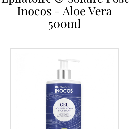
Inocos - Aloe Vera
500ml