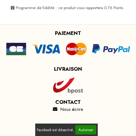
Programme de fidélité : ce produit vous rapportera
0.76
Points.
PAIEMENT
LIVRAISON
CONTACT
Nous écrire

Autoriser
Facebook est désactivé.