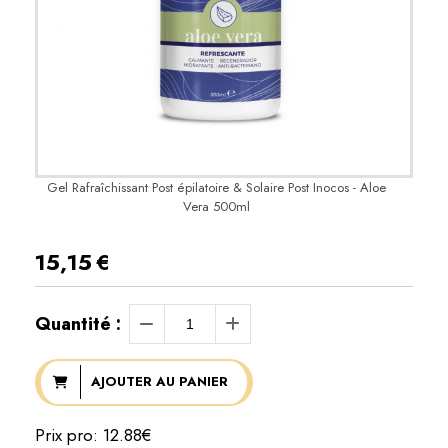
Gel Rafraîchissant Post épilatoire & Solaire Post Inocos - Aloe
Vera 500ml
15,15
€
Quantité :
AJOUTER AU PANIER
Prix pro: 12.88€