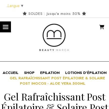
Panneau de gestion des cookies
Langue
▼
SOLDES : Jusqu'a moins 50%
ACCUEIL
SHOP
EPILATION
LOTIONS D'ÉPILATION
GEL RAFRAÎCHISSANT POST ÉPILATOIRE & SOLAIRE
POST INOCOS - ALOE VERA 500ML
Gel Rafraîchissant Post
Épilatoire & Solaire Post