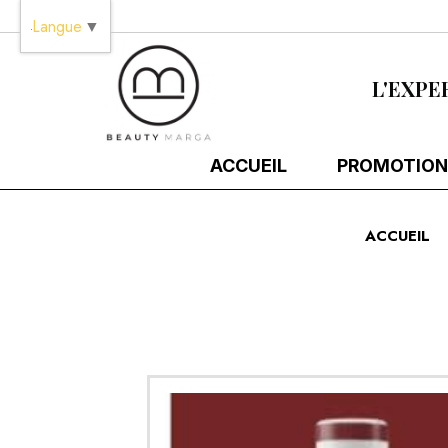
Panneau de gestion des cookies
Langue
▼
L'EXPE
ACCUEIL
PROMOTION
ACCUEIL