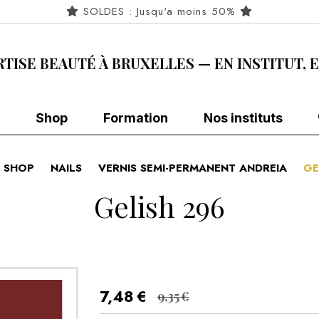
SOLDES : Jusqu'a moins 50%
RTISE BEAUTÉ À BRUXELLES — EN INSTITUT, 
Shop
Formation
Nos instituts
SHOP
NAILS
VERNIS SEMI-PERMANENT ANDREIA
GE
Gelish 296
7,48
€
9,35
€