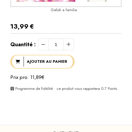
Gelish a familia
13,99
€
Quantité :
AJOUTER AU PANIER
Prix pro: 11,89€
Programme de fidélité : ce produit vous rapportera
0.7
Points.