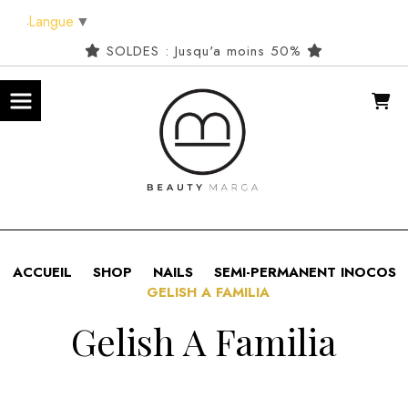
Panneau de gestion des cookies
Langue
▼
SOLDES : Jusqu'a moins 50%
ACCUEIL
SHOP
NAILS
SEMI-PERMANENT INOCOS
GELISH A FAMILIA
Gelish A Familia