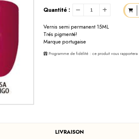
Quantité :
Vernis semi permanent 15ML
Trés pigmenté!
Marque portugaise
Programme de fidélité : ce produit vous rapportera
LIVRAISON