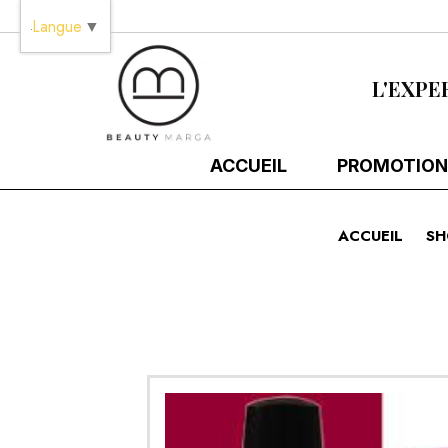
Panneau de gestion des cookies
Langue
▼
L'EXPE
ACCUEIL
PROMOTION
ACCUEIL
SH