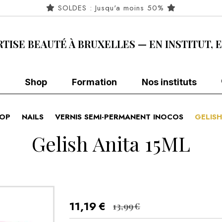
SOLDES : Jusqu'a moins 50%
RTISE BEAUTÉ À BRUXELLES — EN INSTITUT, 
Shop
Formation
Nos instituts
OP
NAILS
VERNIS SEMI-PERMANENT INOCOS
GELISH
Gelish Anita 15ML
11,19
€
13,99
€