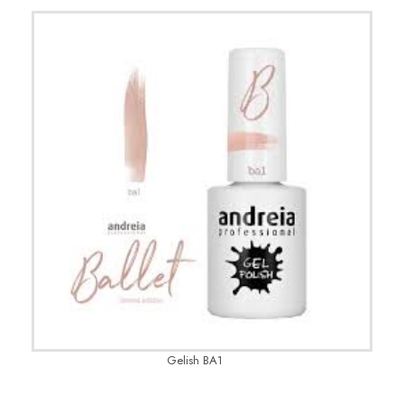
Gelish BA1