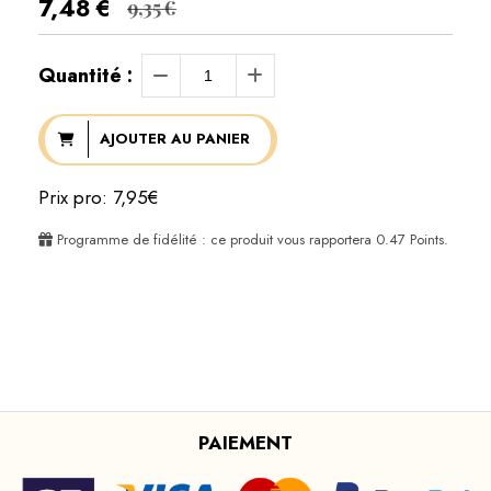
7,48
€
9,35
€
Quantité :
AJOUTER AU PANIER
Prix pro: 7,95€
Programme de fidélité : ce produit vous rapportera
0.47
Points.
PAIEMENT