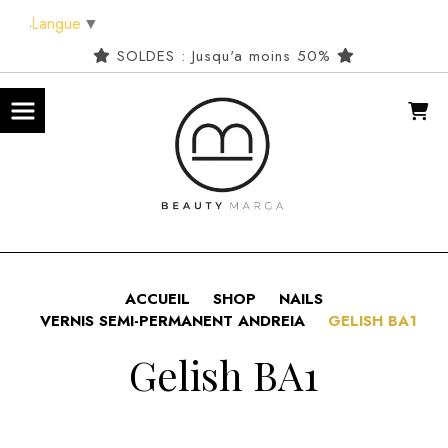
Panneau de gestion des cookies
Langue
▼
SOLDES : Jusqu'a moins 50%
ACCUEIL
SHOP
NAILS
VERNIS SEMI-PERMANENT ANDREIA
GELISH BA1
Gelish BA1